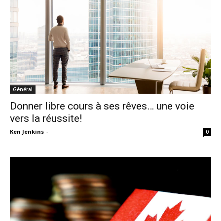
Général
Donner libre cours à ses rêves… une voie
vers la réussite!
Ken Jenkins
-
0