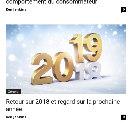
comportement du consommateur
Ken Jenkins
-
0
Général
Retour sur 2018 et regard sur la prochaine
année
Ken Jenkins
-
0