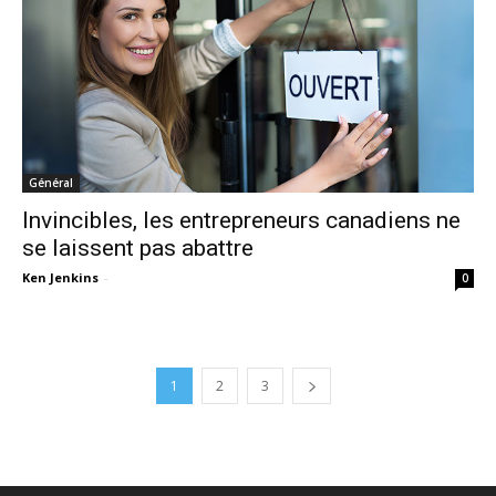
Général
Invincibles, les entrepreneurs canadiens ne
se laissent pas abattre
Ken Jenkins
-
0
1
2
3