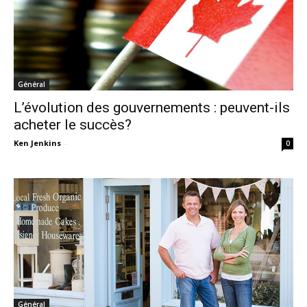
Général
L’évolution des gouvernements : peuvent-ils
acheter le succès?
Ken Jenkins
-
0
Général