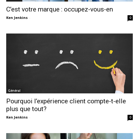
C’est votre marque : occupez-vous-en
Ken Jenkins
-
0
Général
Pourquoi l’expérience client compte-t-elle
plus que tout?
Ken Jenkins
-
0