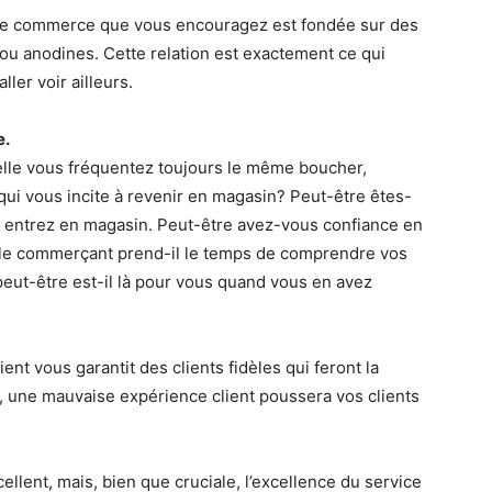
que commerce que vous encouragez est fondée sur des
ou anodines. Cette relation est exactement ce qui
er voir ailleurs.
e.
elle vous fréquentez toujours le même boucher,
qui vous incite à revenir en magasin? Peut-être êtes-
 entrez en magasin. Peut-être avez-vous confiance en
re le commerçant prend-il le temps de comprendre vos
 peut-être est-il là pour vous quand vous en avez
ent vous garantit des clients fidèles qui feront la
, une mauvaise expérience client poussera vos clients
cellent, mais, bien que cruciale, l’excellence du service