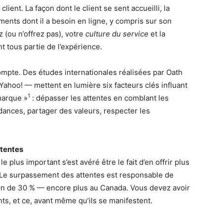
lient. La façon dont le client se sent accueilli, la
ements dont il a besoin en ligne, y compris sur son
z (ou n’offrez pas), votre
culture du service
et la
 tous partie de l’expérience.
 compte. Des études internationales réalisées par Oath
Yahoo! — mettent en lumière six facteurs clés influant
1
 marque »
: dépasser les attentes en comblant les
dances, partager des valeurs, respecter les
ttentes
 plus important s’est avéré être le fait d’en offrir plus
. Le surpassement des attentes est responsable de
ion de 30 % — encore plus au Canada. Vous devez avoir
nts, et ce, avant même qu’ils se manifestent.