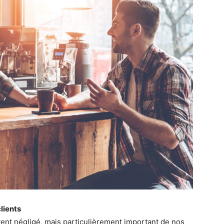
lients
vent négligé, mais particulièrement important de nos