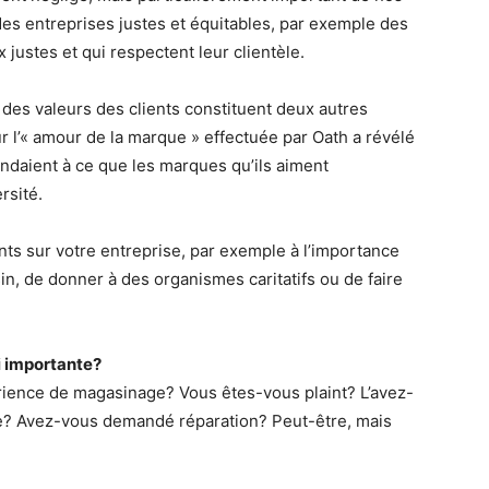
c des entreprises justes et équitables, par exemple des
 justes et qui respectent leur clientèle.
e des valeurs des clients constituent deux autres
r l’« amour de la marque » effectuée par Oath a révélé
daient à ce que les marques qu’ils aiment
rsité.
nts sur votre entreprise, par exemple à l’importance
n, de donner à des organismes caritatifs ou de faire
si importante?
rience de magasinage? Vous êtes-vous plaint? L’avez-
ise? Avez-vous demandé réparation? Peut-être, mais