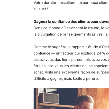
Votre dernière excellente expérience client
ailleurs?
Gagnez la confiance des clients pour deve
Dans ce monde où sévissent la fraude, le vo
la divulgation de renseignements privés, la 
Comme le suggère le rapport d’étude d’Oath, 
confiance — un facteur qui explique 24 % 
tissez-vous des liens personnels avec vos c
être saluez-vous les clients en les appelan
achat. Voilà une excellente façon de surpass
difficile à gagner, mais facile à perdre.