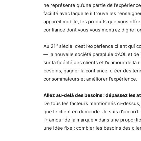
ne représente qu’une partie de l’expérience c
facilité avec laquelle il trouve les renseign
appareil mobile, les produits que vous offre
confiance dont vous vous montrez digne font
e
Au 21
siècle, c’est l’expérience client qui
— la nouvelle société parapluie d’AOL et de 
sur la fidélité des clients et l’« amour de la
besoins, gagner la confiance, créer des ten
consommateurs et améliorer l’expérience.
Allez au-delà des besoins : dépassez les a
De tous les facteurs mentionnés ci-dessus, le
que le client en demande. Je suis d’accord
l’« amour de la marque » dans une proport
une idée fixe : combler les besoins des clie