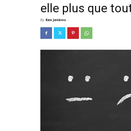
elle plus que tou
By
Ken Jenkins
-