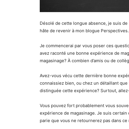
Désolé de cette longue absence, je suis de 
hâte de revenir à mon blogue Perspectives.
Je commencerai par vous poser ces questio
avez raconté une bonne expérience de mag
magasinage? À combien d’amis ou de collè
Avez-vous vécu cette dernière bonne expé
connaissiez bien, ou chez un détaillant que 
distinguée cette expérience? Surtout, alle
Vous pouvez fort probablement vous souven
expérience de magasinage. Je suis certain q
parie que vous ne retournerez pas dans ce m