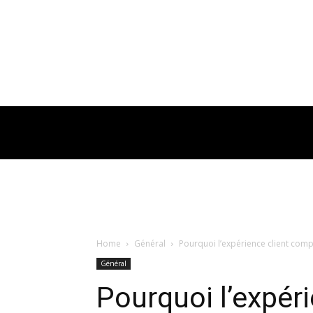
Home
Général
Pourquoi l’expérience client compt
Général
Pourquoi l’expér