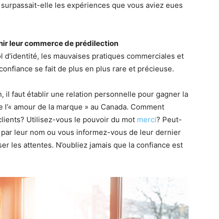
 surpassait-elle les expériences que vous aviez eues
nir leur commerce de prédilection
l d’identité, les mauvaises pratiques commerciales et
confiance se fait de plus en plus rare et précieuse.
il faut établir une relation personnelle pour gagner la
de l’« amour de la marque » au Canada. Comment
lients? Utilisez-vous le pouvoir du mot
merci
? Peut-
t par leur nom ou vous informez-vous de leur dernier
er les attentes. N’oubliez jamais que la confiance est