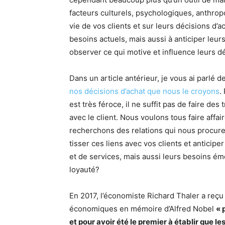
facteurs culturels, psychologiques, anthrop
vie de vos clients et sur leurs décisions d
besoins actuels, mais aussi à anticiper leurs
observer ce qui motive et influence leurs dé
Dans un article antérieur, je vous ai parlé d
nos décisions d’achat que nous le croyons
.
est très féroce, il ne suffit pas de faire des
avec le client. Nous voulons tous faire aff
recherchons des relations qui nous procure
tisser ces liens avec vos clients et anticip
et de services, mais aussi leurs besoins émo
loyauté?
En 2017, l’économiste Richard Thaler a reçu
économiques en mémoire d’Alfred Nobel
« 
et pour avoir été le premier à établir que l