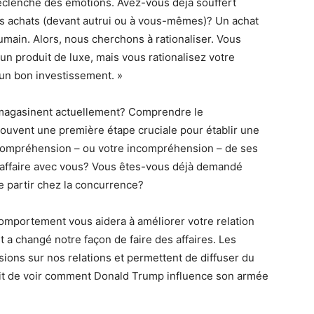
 déclenche des émotions. Avez-vous déjà souffert
vos achats (devant autrui ou à vous-mêmes)? Un achat
main. Alors, nous cherchons à rationaliser. Vous
un produit de luxe, mais vous rationalisez votre
t un bon investissement. »
 magasinent actuellement? Comprendre le
souvent une première étape cruciale pour établir une
 compréhension – ou votre incompréhension – de ses
ait affaire avec vous? Vous êtes-vous déjà demandé
e partir chez la concurrence?
mportement vous aidera à améliorer votre relation
t a changé notre façon de faire des affaires. Les
ions sur nos relations et permettent de diffuser du
ffit de voir comment Donald Trump influence son armée