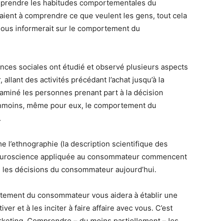
mprendre les habitudes comportementales du
aient à comprendre ce que veulent les gens, tout cela
 nous informerait sur le comportement du
nces sociales ont étudié et observé plusieurs aspects
lant des activités précédant l’achat jusqu’à la
xaminé les personnes prenant part à la décision
anmoins, même pour eux, le comportement du
.
l’ethnographie (la description scientifique des
a neuroscience appliquée au consommateur commencent
ve les décisions du consommateur aujourd’hui.
tement du consommateur vous aidera à établir une
iver et à les inciter à faire affaire avec vous. C’est
rketing. Comprendre – du moins partiellement – les