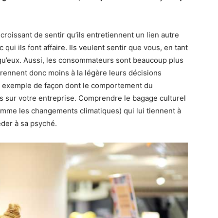
croissant de sentir qu’ils entretiennent un lien autre
qui ils font affaire. Ils veulent sentir que vous, en tant
u’eux. Aussi, les consommateurs sont beaucoup plus
prennent donc moins à la légère leurs décisions
on exemple de façon dont le comportement du
 sur votre entreprise. Comprendre le bagage culturel
omme les changements climatiques) qui lui tiennent à
éder à sa psyché.