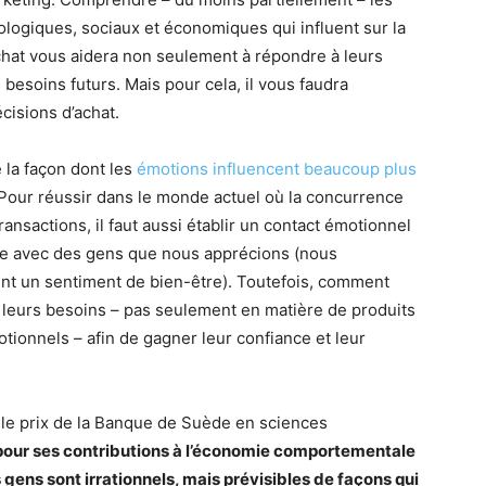
ologiques, sociaux et économiques qui influent sur la
’achat vous aidera non seulement à répondre à leurs
 besoins futurs. Mais pour cela, il vous faudra
cisions d’achat.
e la façon dont les
émotions influencent beaucoup plus
 Pour réussir dans le monde actuel où la concurrence
 transactions, il faut aussi établir un contact émotionnel
aire avec des gens que nous apprécions (nous
nt un sentiment de bien-être). Toutefois, comment
er leurs besoins – pas seulement en matière de produits
tionnels – afin de gagner leur confiance et leur
 le prix de la Banque de Suède en sciences
pour ses contributions à l’économie comportementale
es gens sont irrationnels, mais prévisibles de façons qui