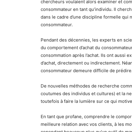
chercheurs voulaient alors examiner et co
consommateur en tant qu’individu. Il cherch
dans le cadre d’une discipline formelle qui
consommateur.
Pendant des décennies, les experts en scie
du comportement d’achat du consommateur, al
consommation après l’achat. Ils ont aussi e
d’achat, directement ou indirectement. Né
consommateur demeure difficile de prédire
De nouvelles méthodes de recherche comme 
coutumes des individus et cultures) et l
toutefois à faire la lumière sur ce qui moti
En tant que profane, comprendre le compor
meilleure relation avec vos clients, à les mot
cependant beaucoup plus qu’un outil de ma