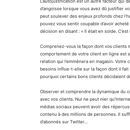
L’autojustification est un autre facteur qui
d’angoisse lorsque vous avez dû justifier 
peut soulever des enjeux profonds chez l’hu
pouvez vous sentir coupable d’avoir acheté 
décision en disant : « Il était en solde. C’es
Comprenez-vous la façon dont vos clients
comportement de votre client en ligne est 
relation qui l’emmènera en magasin. Votre
besoins influe-t-elle sur la façon dont il f
pourquoi certains bons clients décidaient d
Observer et comprendre la dynamique du co
avec vos clients. Nul ne peut nier qu’Interne
médias sociaux peuvent avoir des répercuss
contenu à des millions de personnes. Il su
d’abonnés sur Twitter…