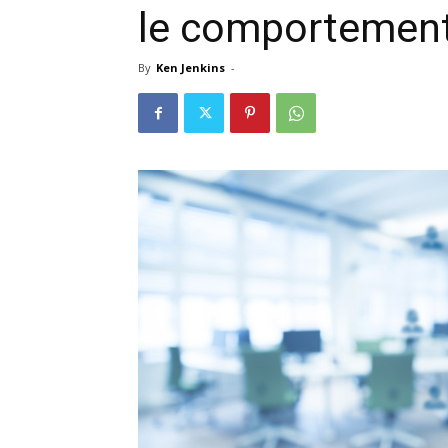
le comportemen
By
Ken Jenkins
-