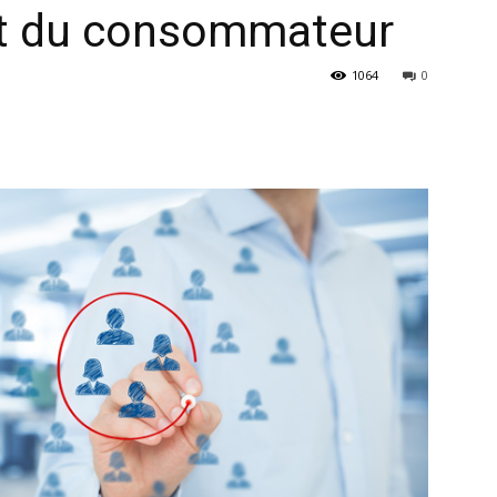
t du consommateur
1064
0