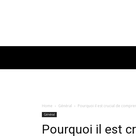
Home
Général
Pourquoi il est crucial de comp
Général
Pourquoi il est 