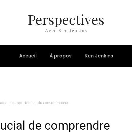
Perspectives
Avec Ken Jenkins
Accueil
À propos
Ken Jenkins
rendre le comportement du consommateur
crucial de comprendre