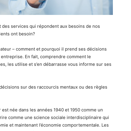
 et des services qui répondent aux besoins de nos
ients ont besoin?
eur – comment et pourquoi il prend ses décisions
te entreprise. En fait, comprendre comment le
s, les utilise et s’en débarrasse vous informe sur ses
décisions sur des raccourcis mentaux ou des règles
 est née dans les années 1940 et 1950 comme un
ire comme une science sociale interdisciplinaire qui
onomie et maintenant l’économie comportementale. Les