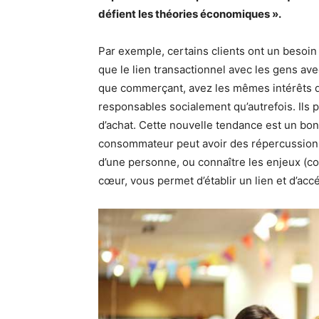
défient les théories économiques ».
Par exemple, certains clients ont un besoin 
que le lien transactionnel avec les gens avec 
que commerçant, avez les mêmes intérêts q
responsables socialement qu’autrefois. Ils 
d’achat. Cette nouvelle tendance est un b
consommateur peut avoir des répercussions
d’une personne, ou connaître les enjeux (c
cœur, vous permet d’établir un lien et d’acc