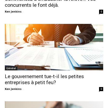
concurrents le font déjà.
Ken Jenkins
-
0
Général
Le gouvernement tue-t-il les petites
entreprises à petit feu?
Ken Jenkins
-
0