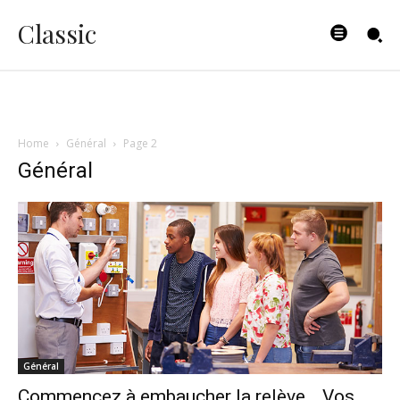
Classic
Home
Général
Page 2
Général
Général
Commencez à embaucher la relève… Vos