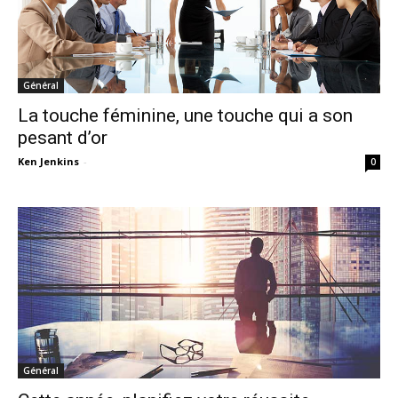
Général
La touche féminine, une touche qui a son
pesant d’or
Ken Jenkins
-
0
Général