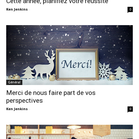
Cette année, planifiez votre réussite
Ken Jenkins
-
0
Général
Merci de nous faire part de vos
perspectives
Ken Jenkins
-
0