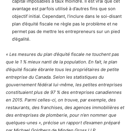
capital imposables à taux moindre. Il est vrai que cet
avantage est parfois utilisé à d’autres fins que son
objectif initial. Cependant, l’inclure dans le soi-disant
plan d’équité fiscale ne règle pas le problème et ne
permet pas de mettre les entrepreneurs sur un pied
d’égalité.
« Les mesures du plan d’équité fiscale ne touchent pas
que le 1 % mieux nanti de la population. En fait, le plan
d’équité fiscale ébranle tous les propriétaires de petite
entreprise du Canada. Selon les statistiques du
gouvernement fédéral lui-même, les petites entreprises
constituaient plus de 97 % des entreprises canadiennes
en 2015. Parmi celles-ci, on trouve, par exemple, des
restaurants, des franchises, des agences immobilières et
des entreprises de plomberie, pour n’en nommer que
quelques-unes », précise un rapport d’examen préparé
par Michael Goldberg de Minden Gross LLP.