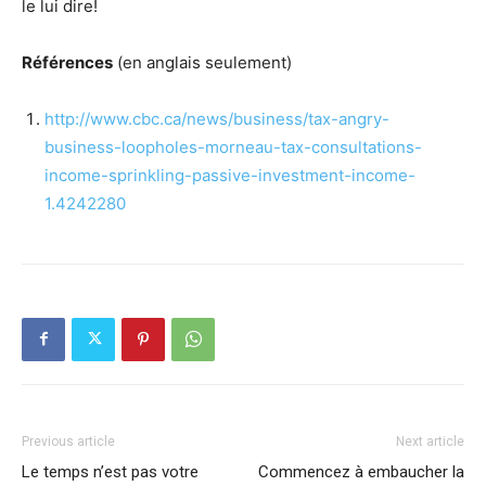
le lui dire!
Références
(en anglais seulement)
http://www.cbc.ca/news/business/tax-angry-
business-loopholes-morneau-tax-consultations-
income-sprinkling-passive-investment-income-
1.4242280
Previous article
Next article
Le temps n’est pas votre
Commencez à embaucher la