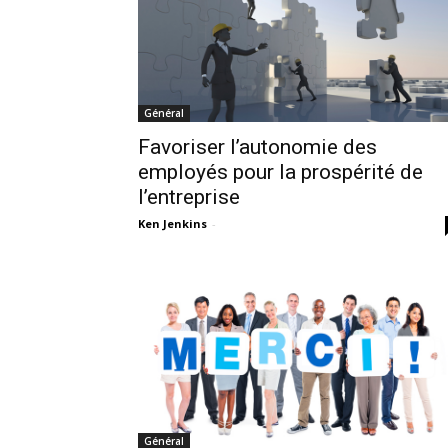
Général
Favoriser l’autonomie des
employés pour la prospérité de
l’entreprise
Ken Jenkins
-
Général