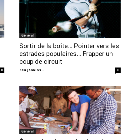
Général
Sortir de la boîte… Pointer vers les
estrades populaires… Frapper un
coup de circuit
Ken Jenkins
-
0
0
Général